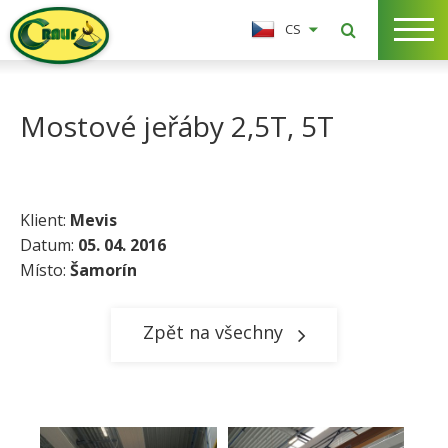
CS
Mostové jeřáby 2,5T, 5T
Klient:
Mevis
Datum:
05. 04. 2016
Místo:
Šamorín​
Zpět na všechny