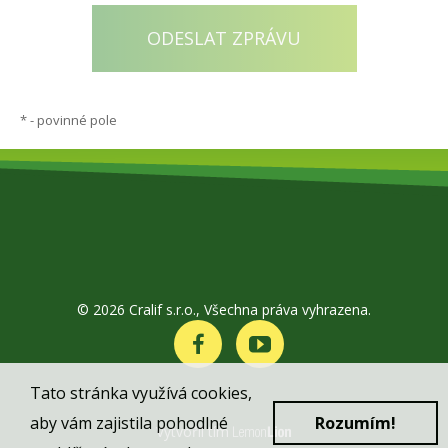
*
- povinné pole
© 2026 Cralif s.r.o., Všechna práva vyhrazena.
Tato stránka využívá cookies,
aby vám zajistila pohodlné
Rozumím!
Vytvořil tím