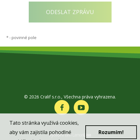
*
- povinné pole
© 2026 Cralif s.r.o., Všechna práva vyhrazena.
Tato stránka využívá cookies,
aby vám zajistila pohodlné
Rozumím!
Vytvořil tím