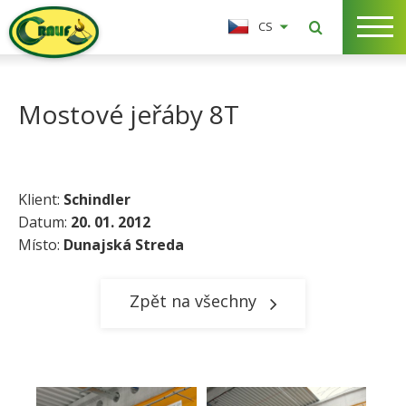
CS
Mostové jeřáby 8T
Klient:
Schindler
Datum:
20. 01. 2012
Místo:
Dunajská Streda​
Zpět na všechny