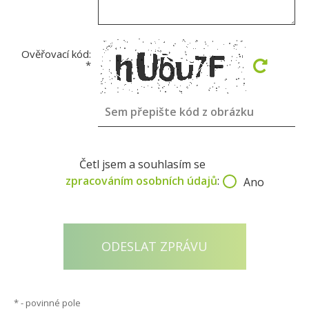
Ověřovací kód:
*
Četl jsem a souhlasím se
zpracováním osobních údajů
:
Ano
*
- povinné pole