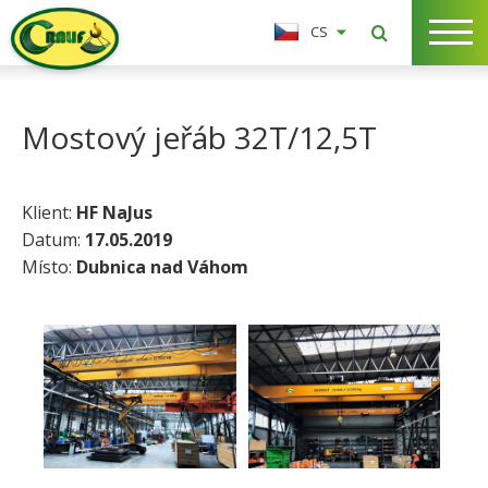
CS
Mostový jeřáb 32T/12,5T
Klient:
HF NaJus
Datum:
17.05.2019
Místo:
Dubnica nad Váhom