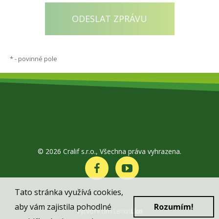
*
- povinné pole
© 2026 Cralif s.r.o., Všechna práva vyhrazena.
Tato stránka využívá cookies,
aby vám zajistila pohodlné
Rozumím!
Vytvořil tím