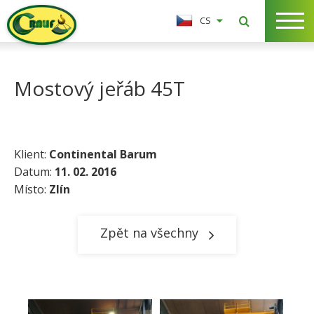
CS
Mostový jeřáb 45T
Klient:
Continental Barum
Datum:
11. 02. 2016
Místo:
Zlín
Zpět na všechny