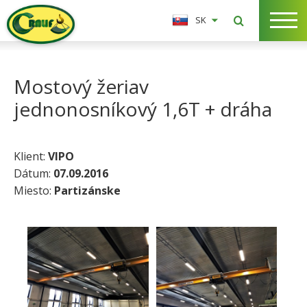
SK
Mostový žeriav
jednonosníkový 1,6T + dráha
Klient:
VIPO
Dátum:
07.09.2016
Miesto:
Partizánske