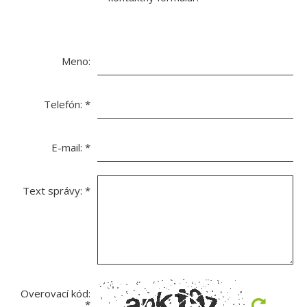
Meno:
Telefón:
*
E-mail:
*
Text správy:
*
Overovací kód:
*