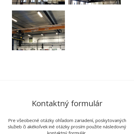
Kontaktný formulár
Pre všeobecné otázky ohľadom zariadení, poskytovaných
služieb či akékoľvek iné otázky prosím použite následovný
kontaktný formulár.