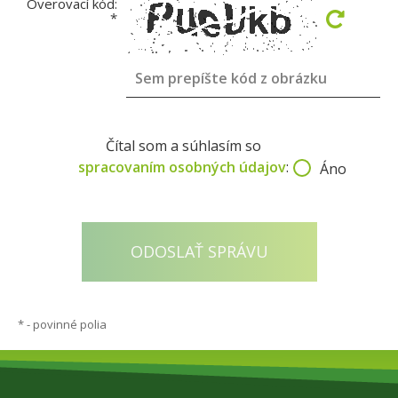
Overovací kód:
*
Čítal som a súhlasím so
spracovaním osobných údajov
:
Áno
*
- povinné polia