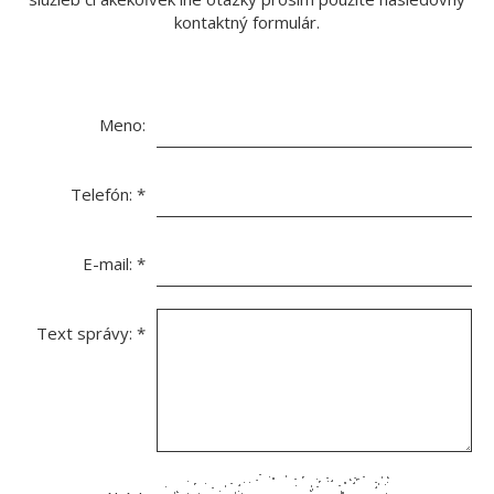
kontaktný formulár.
Meno:
Telefón:
*
E-mail:
*
Text správy:
*