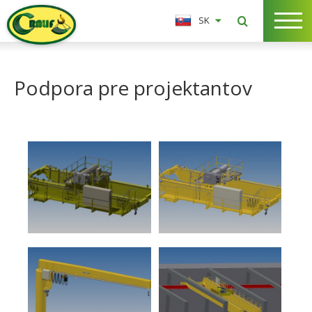
SK
Podpora pre projektantov