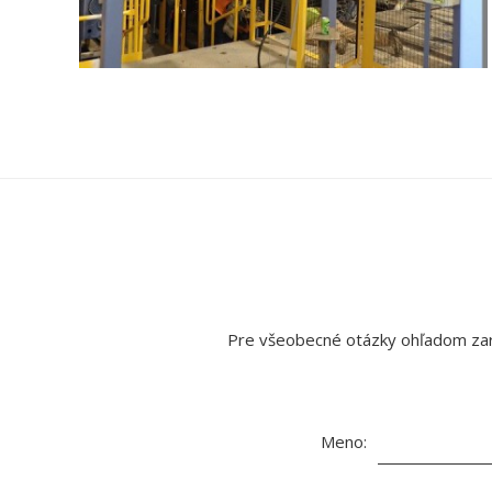
Pre všeobecné otázky ohľadom zari
Meno: