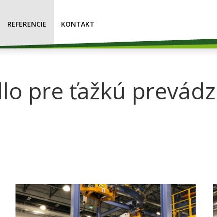
REFERENCIE
KONTAKT
lo pre ťažkú prevád