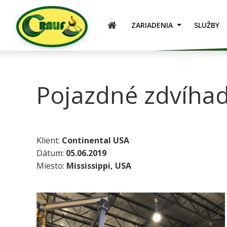
ÚVOD
ZARIADENIA
SLUŽBY
Pojazdné zdvíhad
Klient:
Continental USA
Dátum:
05.06.2019
Miesto:
Mississippi, USA