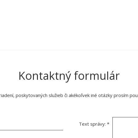
Kontaktný formulár
adení, poskytovaných služieb či akékoľvek iné otázky prosím použ
Text správy:
*