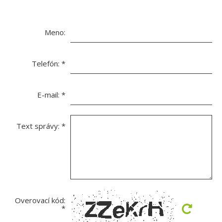
Meno:
Telefón:
*
E-mail:
*
Text správy:
*
Overovací kód:
*