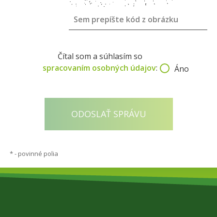
Čítal som a súhlasím so
spracovaním osobných údajov
:
Áno
*
- povinné polia