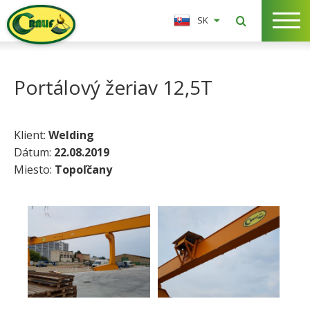
SK
Portálový žeriav 12,5T
Klient:
Welding
Dátum:
22.08.2019
Miesto:
Topoľčany